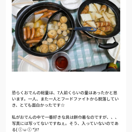
恐らくおでんの総量は、7人前くらいの量はあったかと思
います。一人、また一人とフードファイトから脱落してい
き、とても面白かったです☆
私がおでんの中で一番好きな具は餅巾着なのですが、、、
写真には写ってないですねぇ。そう、入っていないのであ
る( ⓛ ω ⓛ *)!?