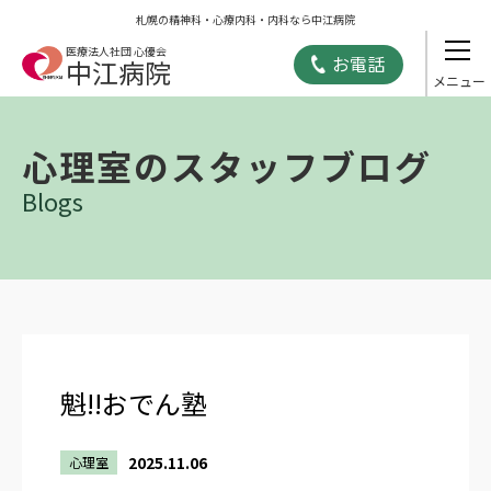
札幌の精神科・心療内科・内科なら中江病院
医療法人社団 心優会
お電話
中江病院
心理室のスタッフブログ
Blogs
魁!!おでん塾
2025.11.06
心理室