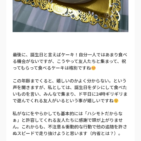
最後に、誕生日と言えばケーキ！自分一人ではあまり食べ
る機会がないですが、こうやって友人たちと集まって、祝
ってもらって食べるケーキは格別ですね
この年齢までくると、嬉しいのかよく分からない。という
声を聞きますが、私としては、誕生日をダシにして食べた
いものを言い、みんなで集まり、ド平日に24時ギリギリま
で遊んでくれる友人がいるという事が嬉しいですね
私がなにをやらかしても基本的には「ハシモトだからな
ぁ」と許容してくれる友人たちに感謝で頭が上がりませ
ん。これからも、不注意＆衝動的な行動で他の追随を許さ
ぬスピードで走り抜けようと思います（内省とは？）。