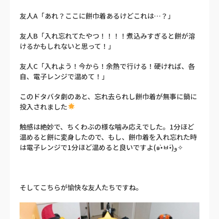
友人A「あれ？ここに餅巾着あるけどこれは…？」
友人B「入れ忘れてたやつ！！！！煮込みすぎると餅が溶
けるかもしれないと思って！」
友人C「入れよう！今から！余熱で行ける！硬ければ、各
自、電子レンジで温めて！」
このドタバタ劇のあと、忘れ去られし餅巾着が無事に鍋に
投入されました
触感は絶妙で、ちくわぶの様な噛み応えでした。1分ほど
温めると餅に変身したので、もし、餅巾着を入れ忘れた時
は電子レンジで1分ほど温めると良いですよ(๑•̀ㅂ•́)و✧
そしてこちらが愉快な友人たちですね。