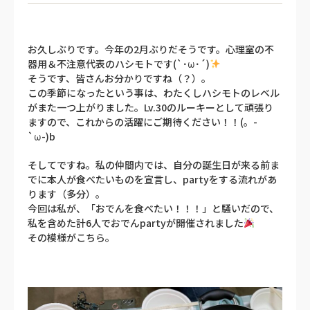
お久しぶりです。今年の2月ぶりだそうです。心理室の不
器用＆不注意代表のハシモトです(`･ω･´)
そうです、皆さんお分かりですね（？）。
この季節になったという事は、わたくしハシモトのレベル
がまた一つ上がりました。Lv.30のルーキーとして頑張り
ますので、これからの活躍にご期待ください！！(。-
`ω-)b
そしてですね。私の仲間内では、自分の誕生日が来る前ま
でに本人が食べたいものを宣言し、partyをする流れがあ
ります（多分）。
今回は私が、「おでんを食べたい！！！」と騒いだので、
私を含めた計6人でおでんpartyが開催されました
その模様がこちら。