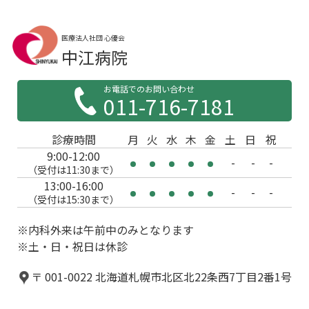
医療法人社団 心優会
中江病院
お電話でのお問い合わせ
011-716-7181
診療時間
月
火
水
木
金
土
日
祝
9:00-12:00
-
-
-
（受付は11:30まで）
13:00-16:00
-
-
-
（受付は15:30まで）
※内科外来は午前中のみとなります
※土・日・祝日は休診
〒 001-0022 北海道札幌市北区北22条西7丁目2番1号