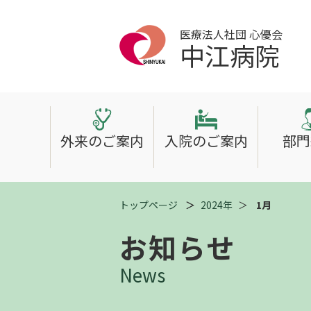
医療法人社団 心優会
中江病院
外来のご案内
入院のご案内
部門
トップページ
2024年
1月
お知らせ
News