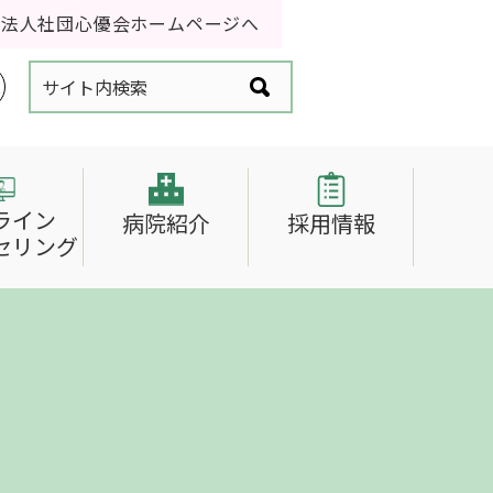
療法人社団心優会ホームページへ
大
ライン
病院紹介
採用情報
セリング