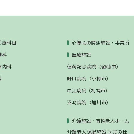
診療科目
心優会の関連施設・事業所
神科
医療施設
療内科
留萌記念病院（留萌市）
科
野口病院（小樽市）
中江病院（札幌市）
沼﨑病院（旭川市）
介護施設・有料老人ホーム
介護老人保健施設 季実の杜