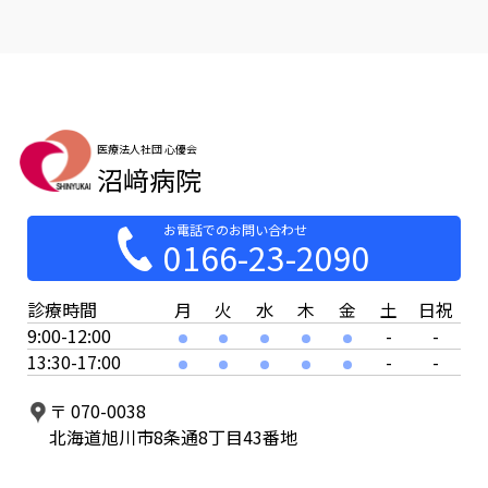
医療法人社団 心優会
沼﨑病院
お電話でのお問い合わせ
0166-23-2090
診療時間
月
火
水
木
金
土
日祝
9:00-12:00
-
-
13:30-17:00
-
-
〒 070-0038
北海道旭川市8条通8丁目43番地