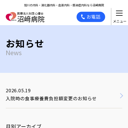
旭川の内科・消化器内科・血液内科・感染症内科なら沼﨑病院
医療法人社団 心優会
お電話
沼﨑病院
お知らせ
News
2026.05.19
入院時の食事療養費負担額変更のお知らせ
月別アーカイブ